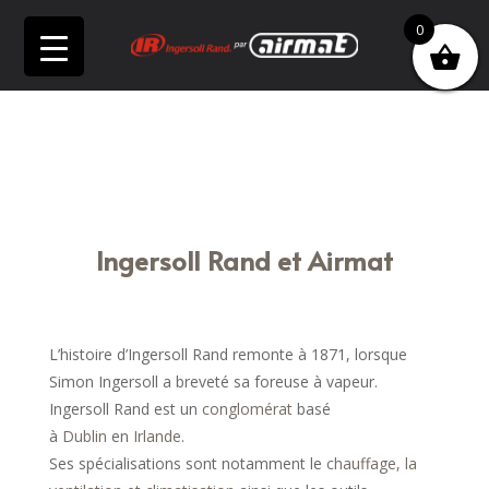
0
À propos
Ingersoll Rand et Airmat
L’histoire d’Ingersoll Rand remonte à 1871, lorsque
Simon Ingersoll a breveté sa foreuse à vapeur.
Ingersoll Rand est un
conglomérat
basé
à
Dublin
en
Irlande
.
Ses spécialisations sont notamment le
chauffage, la