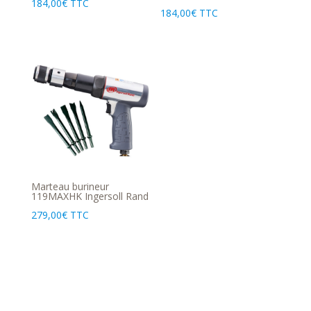
184,00
€
TTC
184,00
€
TTC
Marteau burineur
119MAXHK Ingersoll Rand
279,00
€
TTC