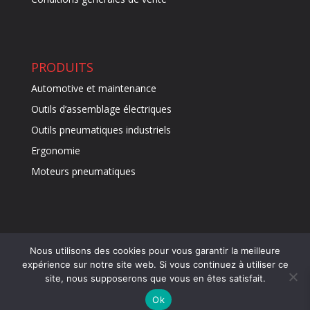
PRODUITS
Automotive et maintenance
Outils d’assemblage électriques
Outils pneumatiques industriels
Ergonomie
Moteurs pneumatiques
Nous utilisons des cookies pour vous garantir la meilleure
expérience sur notre site web. Si vous continuez à utiliser ce
site, nous supposerons que vous en êtes satisfait.
© 2024 IRMAT |
www.irmat.fr
| Une création
Mobytic
|
Mentions légales
Ok