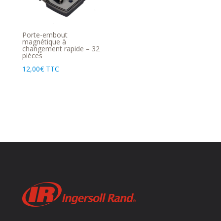
Porte-embout
magnétique à
changement rapide – 32
pièces
12,00
€
TTC