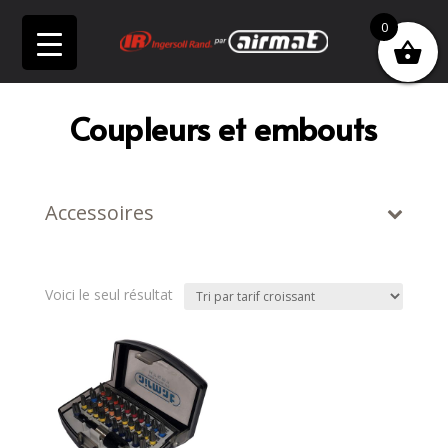
0
Coupleurs et embouts
Accessoires
Voici le seul résultat