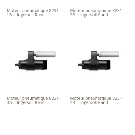
Moteur pneumatique 8231-
Moteur pneumatique 8231-
1B – Ingersoll Rand
2B – Ingersoll Rand
Moteur pneumatique 8231-
Moteur pneumatique 8231-
3B – Ingersoll Rand
4B – Ingersoll Rand