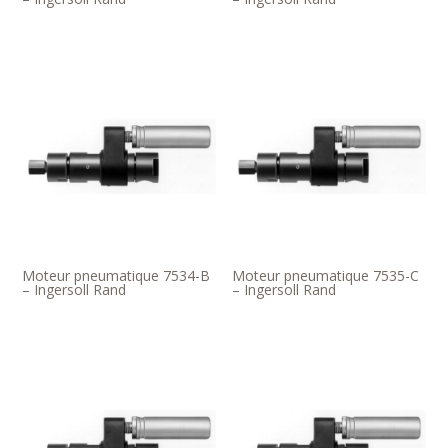
Moteur pneumatique 7534-B
Moteur pneumatique 7535-C
– Ingersoll Rand
– Ingersoll Rand