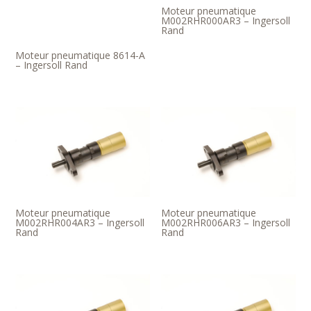
Moteur pneumatique
M002RHR000AR3 – Ingersoll
Rand
Moteur pneumatique 8614-A
– Ingersoll Rand
Moteur pneumatique
Moteur pneumatique
M002RHR004AR3 – Ingersoll
M002RHR006AR3 – Ingersoll
Rand
Rand