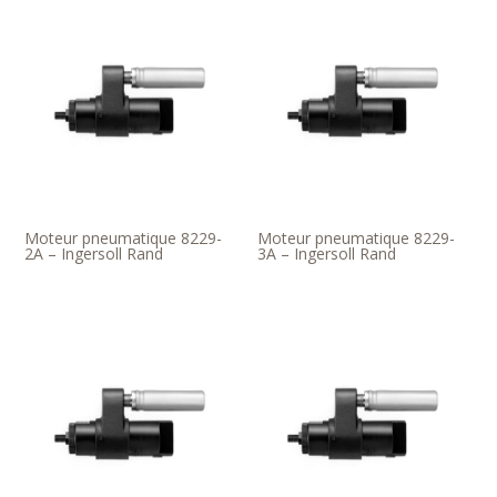
Moteur pneumatique 8229-
Moteur pneumatique 8229-
2A – Ingersoll Rand
3A – Ingersoll Rand