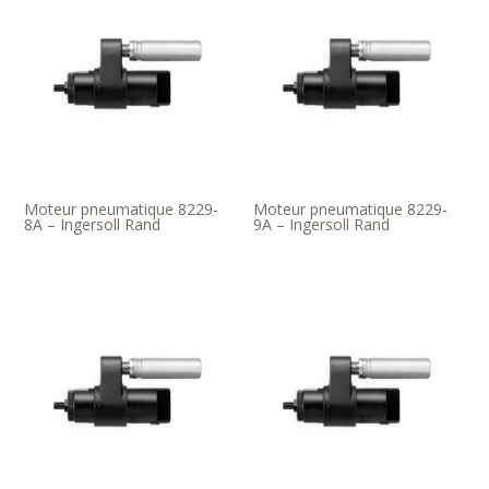
Moteur pneumatique 8229-
Moteur pneumatique 8229-
8A – Ingersoll Rand
9A – Ingersoll Rand