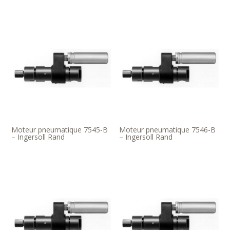
Moteur pneumatique 7545-B
Moteur pneumatique 7546-B
– Ingersoll Rand
– Ingersoll Rand