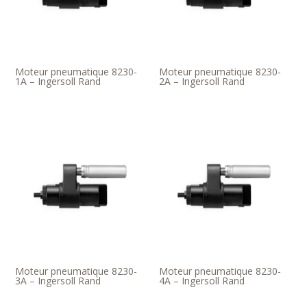
Moteur pneumatique 8230-
Moteur pneumatique 8230-
1A – Ingersoll Rand
2A – Ingersoll Rand
Moteur pneumatique 8230-
Moteur pneumatique 8230-
3A – Ingersoll Rand
4A – Ingersoll Rand