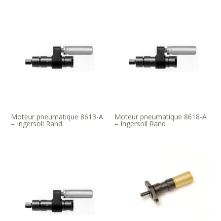
Moteur pneumatique 8613-A
Moteur pneumatique 8618-A
– Ingersoll Rand
– Ingersoll Rand