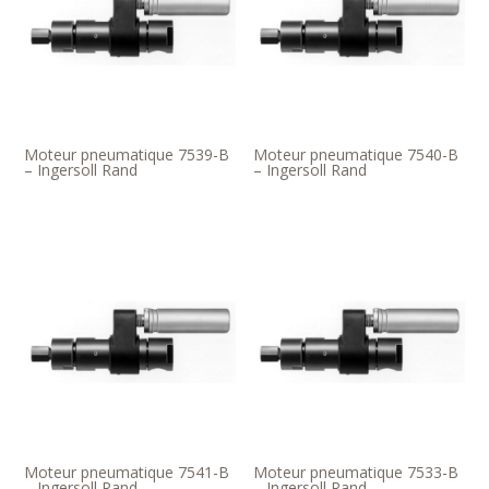
Moteur pneumatique 7539-B
Moteur pneumatique 7540-B
– Ingersoll Rand
– Ingersoll Rand
Moteur pneumatique 7541-B
Moteur pneumatique 7533-B
– Ingersoll Rand
– Ingersoll Rand