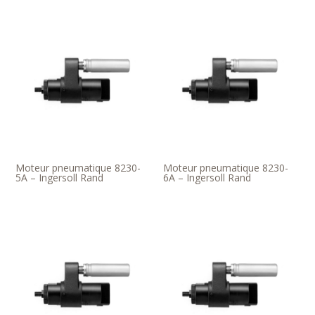
Moteur pneumatique 8230-
Moteur pneumatique 8230-
5A – Ingersoll Rand
6A – Ingersoll Rand