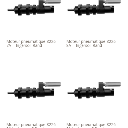
Moteur pneumatique 8226-
Moteur pneumatique 8226-
7A – Ingersoll Rand
8A – Ingersoll Rand
Moteur pneumatique 8226-
Moteur pneumatique 8226-