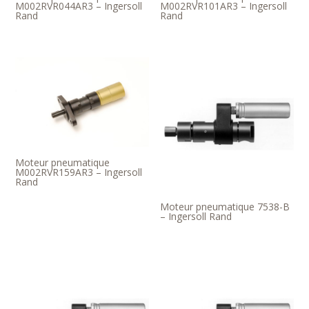
M002RVR044AR3 – Ingersoll
M002RVR101AR3 – Ingersoll
Rand
Rand
Moteur pneumatique
M002RVR159AR3 – Ingersoll
Rand
Moteur pneumatique 7538-B
– Ingersoll Rand