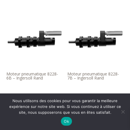
Moteur pneumatique 8228-
Moteur pneumatique 8228-
6B – Ingersoll Rand
7B – Ingersoll Rand
Nous utilisons des cookies pour vous garantir la meilleure
expérience sur notre site web. Si vous continuez à utiliser ce
site, nous supposerons que vous en êtes satisfait.
Ok