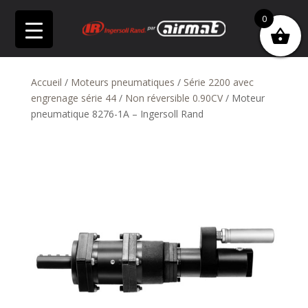
0
Accueil
/
Moteurs pneumatiques
/
Série 2200 avec
engrenage série 44
/
Non réversible 0.90CV
/ Moteur
pneumatique 8276-1A – Ingersoll Rand