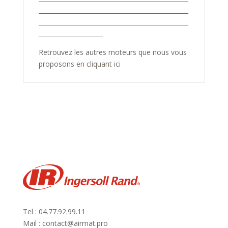
_________________________________________________
_________________________________________________
_____________________
Retrouvez les autres moteurs que nous vous
proposons
en cliquant ici
Tel : 04.77.92.99.11
Mail : contact@airmat.pro