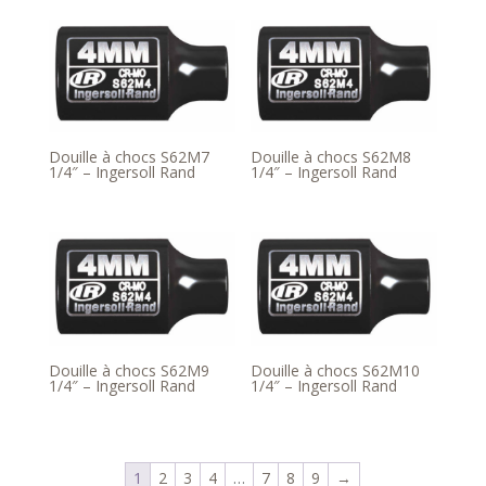
Douille à chocs S62M7
Douille à chocs S62M8
1/4″ – Ingersoll Rand
1/4″ – Ingersoll Rand
Douille à chocs S62M9
Douille à chocs S62M10
1/4″ – Ingersoll Rand
1/4″ – Ingersoll Rand
1
2
3
4
…
7
8
9
→