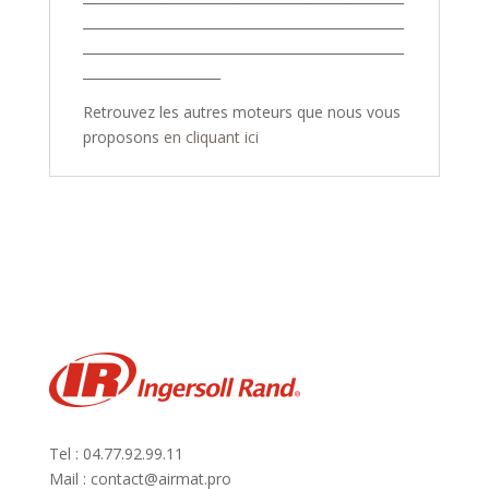
_________________________________________________
_________________________________________________
_____________________
Retrouvez les autres moteurs que nous vous
proposons
en cliquant ici
Tel : 04.77.92.99.11
Mail : contact@airmat.pro