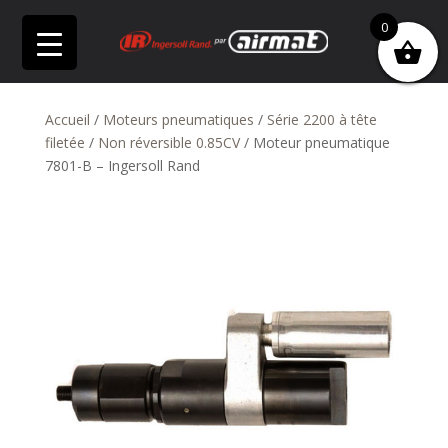
0
Accueil
/
Moteurs pneumatiques
/
Série 2200 à tête
filetée
/
Non réversible 0.85CV
/ Moteur pneumatique
7801-B – Ingersoll Rand