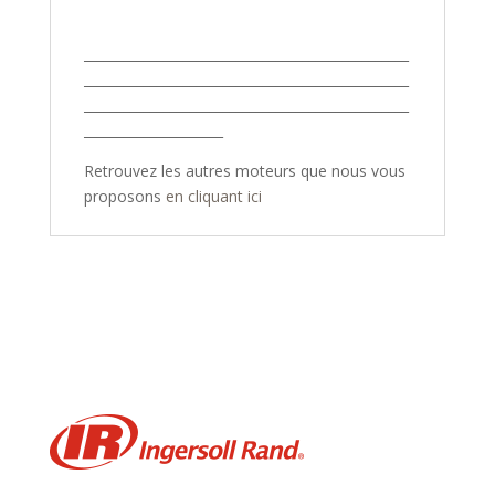
_________________________________________________
_________________________________________________
_________________________________________________
_____________________
Retrouvez les autres moteurs que nous vous
proposons
en cliquant ici