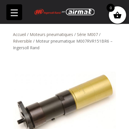
0
Accueil
/
Moteurs pneumatiques
/
Série M007
/
Réversible
/ Moteur pneumatique M007RVR151BR6 –
Ingersoll Rand