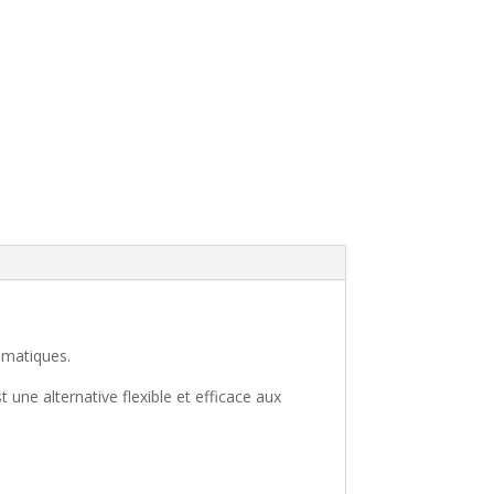
eumatiques.
une alternative flexible et efficace aux