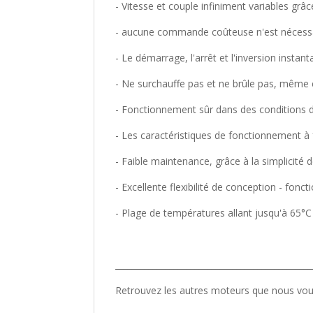
- Vitesse et couple infiniment variables grâc
- aucune commande coûteuse n'est nécessa
- Le démarrage, l'arrêt et l'inversion insta
- Ne surchauffe pas et ne brûle pas, même
- Fonctionnement sûr dans des conditions da
- Les caractéristiques de fonctionnement à
- Faible maintenance, grâce à la simplicité d
- Excellente flexibilité de conception - fonct
- Plage de températures allant jusqu'à 65°C
_______________________________________________
Retrouvez les autres moteurs que nous v