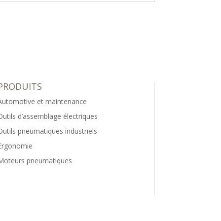
PRODUITS
Automotive et maintenance
Outils d’assemblage électriques
Outils pneumatiques industriels
Ergonomie
Moteurs pneumatiques