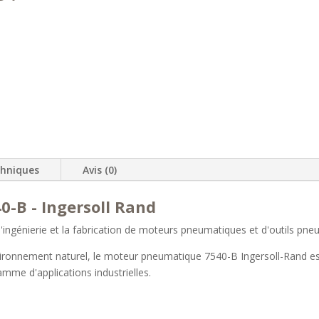
chniques
Avis (0)
-B - Ingersoll Rand
 l'ingénierie et la fabrication de moteurs pneumatiques et d'outils pn
nvironnement naturel, le moteur pneumatique 7540-B Ingersoll-Rand est 
amme d'applications industrielles.