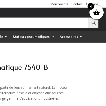
Mon compte
|
Contact
|
À propos
0
ie
Moteurs pneumatiques
Accessoires
atique 7540-B –
 partir de l’environnement naturel, Le moteur
ternative flexible et efficace aux sources
large gamme d’applications industrielles.