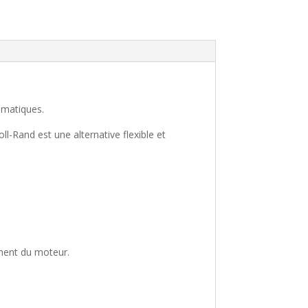
eumatiques.
-Rand est une alternative flexible et
ement du moteur.