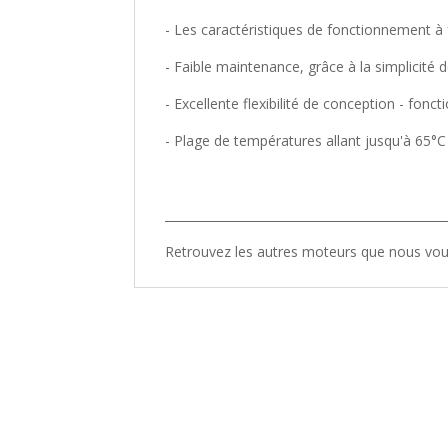
- Les caractéristiques de fonctionnement à
- Faible maintenance, grâce à la simplicité d
- Excellente flexibilité de conception - fonct
- Plage de températures allant jusqu'à 65°C
_______________________________________________
Retrouvez les autres moteurs que nous v