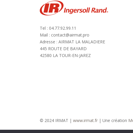
Tel : 04.77.92.99.11
Mail : contact@airmat.pro
Adresse : AIRMAT LA MALADIERE
445 ROUTE DE BAYARD
42580 LA TOUR-EN-JAREZ
© 2024 IRMAT |
www.irmat.fr
| Une création
Mo