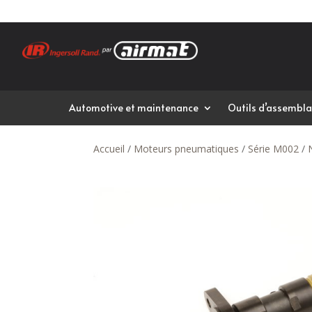
Automotive et maintenance
Outils d’assembla
Accueil
/
Moteurs pneumatiques
/
Série M002
/