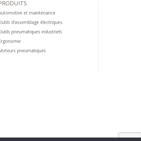
PRODUITS
Automotive et maintenance
Outils d’assemblage électriques
Outils pneumatiques industriels
Ergonomie
Moteurs pneumatiques