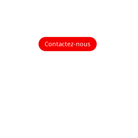
Contactez-nous