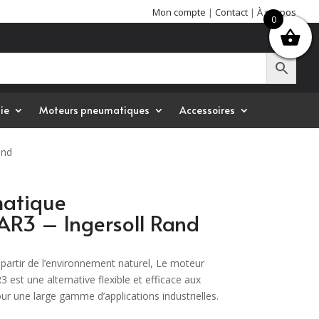
Mon compte
|
Contact
|
À propos
0
ie
Moteurs pneumatiques
Accessoires
and
atique
3 – Ingersoll Rand
 partir de l’environnement naturel, Le moteur
t une alternative flexible et efficace aux
our une large gamme d’applications industrielles.