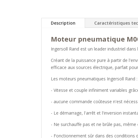
Description
Caractéristiques te
Moteur pneumatique M00
Ingersoll Rand est un leader industriel dans
Créant de la puissance pure à partir de l'
efficace aux sources électrique, parfait pou
Les moteurs pneumatiques Ingersoll Rand :
- Vitesse et couple infiniment variables grâc
- aucune commande coûteuse n'est nécessa
- Le démarrage, l'arrêt et l'inversion insta
- Ne surchauffe pas et ne brûle pas, même
- Fonctionnement sûr dans des conditions da