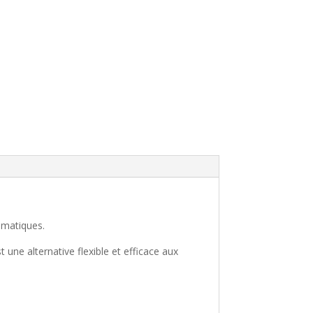
eumatiques.
une alternative flexible et efficace aux