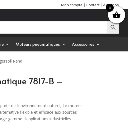
Mon compte
|
Contact
|
À propos
0
ie
Moteurs pneumatiques
Accessoires
gersoll Rand
atique 7817-B –
 partir de l’environnement naturel, Le moteur
ternative flexible et efficace aux sources
large gamme d’applications industrielles.