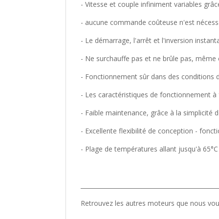
- Vitesse et couple infiniment variables grâc
- aucune commande coûteuse n'est nécessa
- Le démarrage, l'arrêt et l'inversion insta
- Ne surchauffe pas et ne brûle pas, même
- Fonctionnement sûr dans des conditions da
- Les caractéristiques de fonctionnement à
- Faible maintenance, grâce à la simplicité d
- Excellente flexibilité de conception - fonct
- Plage de températures allant jusqu'à 65°C
_______________________________________________
Retrouvez les autres moteurs que nous v