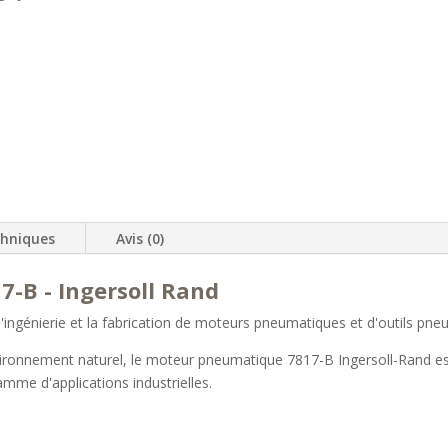
chniques
Avis (0)
-B - Ingersoll Rand
 l'ingénierie et la fabrication de moteurs pneumatiques et d'outils pn
nvironnement naturel, le moteur pneumatique 7817-B Ingersoll-Rand est 
amme d'applications industrielles.