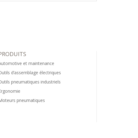
PRODUITS
Automotive et maintenance
Outils d’assemblage électriques
Outils pneumatiques industriels
Ergonomie
Moteurs pneumatiques