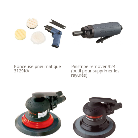
Ponceuse pneumatique
Pinstripe remover 324
3129KA
(outil pour supprimer les
rayures)