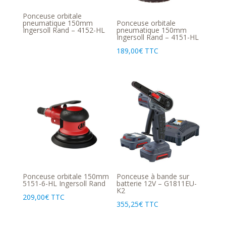
Ponceuse orbitale
pneumatique 150mm
Ponceuse orbitale
Ingersoll Rand – 4152-HL
pneumatique 150mm
Ingersoll Rand – 4151-HL
189,00
€
TTC
Ponceuse orbitale 150mm
Ponceuse à bande sur
5151-6-HL Ingersoll Rand
batterie 12V – G1811EU-
K2
209,00
€
TTC
355,25
€
TTC