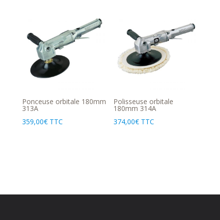
Ponceuse orbitale 180mm
Polisseuse orbitale
313A
180mm 314A
359,00
€
TTC
374,00
€
TTC