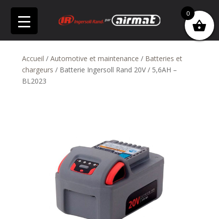
0
Accueil
/
Automotive et maintenance
/
Batteries et
chargeurs
/ Batterie Ingersoll Rand 20V / 5,6AH –
BL2023