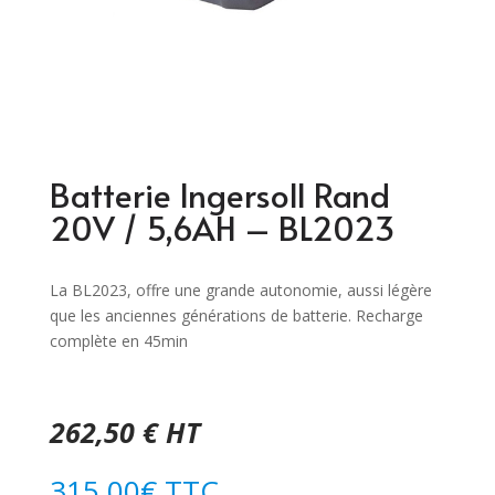
Batterie Ingersoll Rand
20V / 5,6AH – BL2023
La BL2023, offre une grande autonomie, aussi légère
que les anciennes générations de batterie. Recharge
complète en 45min
262,50 € HT
315,00
€
TTC