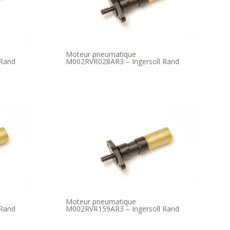
Moteur pneumatique
 Rand
M002RVR028AR3 – Ingersoll Rand
Moteur pneumatique
 Rand
M002RVR159AR3 – Ingersoll Rand