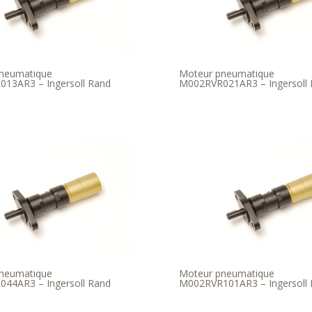
neumatique
Moteur pneumatique
13AR3 – Ingersoll Rand
M002RVR021AR3 – Ingersoll
neumatique
Moteur pneumatique
44AR3 – Ingersoll Rand
M002RVR101AR3 – Ingersoll