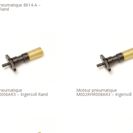
neumatique 8614-A –
 Rand
neumatique
Moteur pneumatique
06AR3 – Ingersoll Rand
M002RHR008AR3 – Ingersoll