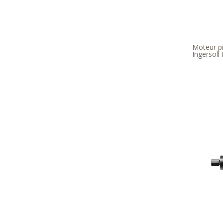
Moteur p
Ingersoll