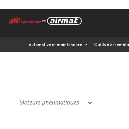
Automotive et maintenance
Outils d’assembla
Moteurs pneumatiques