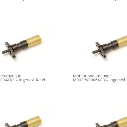
neumatique
Moteur pneumatique
04AR3 – Ingersoll Rand
M002RVR006AR3 – Ingersoll