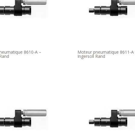
neumatique 8610-A –
Moteur pneumatique 8611-A
 Rand
Ingersoll Rand