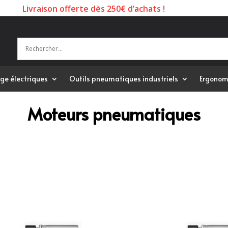
Livraison offerte dès 250€ d’achats !
ge électriques
Outils pneumatiques industriels
Ergonom
Moteurs pneumatiques