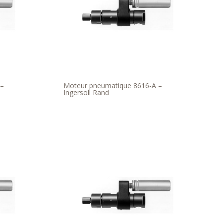
 –
Moteur pneumatique 8616-A –
Ingersoll Rand